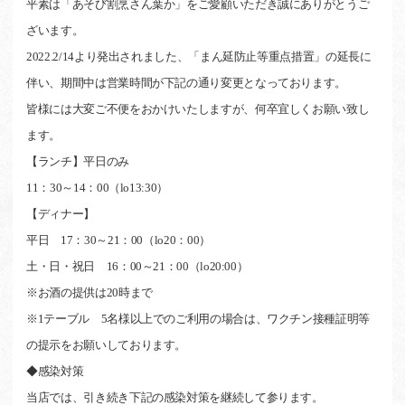
平素は「あそび割烹さん葉か」をご愛顧いただき誠にありがとうご
ざいます。
2022.2/14より発出されました、「まん延防止等重点措置」の延長に
伴い、期間中は営業時間が下記の通り変更となっております。
皆様には大変ご不便をおかけいたしますが、何卒宜しくお願い致し
ます。
【ランチ】平日のみ
11：30～14：00（lo13:30）
【ディナー】
平日 17：30～21：00（lo20：00）
土・日・祝日 16：00～21：00（lo20:00）
※お酒の提供は20時まで
※1テーブル 5名様以上でのご利用の場合は、ワクチン接種証明等
の提示をお願いしております。
◆感染対策
当店では、引き続き下記の感染対策を継続して参ります。